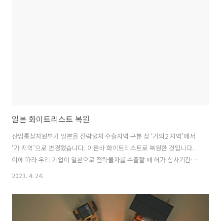
정수소 시장을 선도하기 위한 협력을 지속해 나가기로 했습니다. 한국과
일본은 지난해 아시아태평양경제협력체(APEC) 정상회의를 계기로 개최
된 한일 정상 좌담회에서 탄소 저감과 청정에너지 분야에서의 공조 필요
성을 논의했으며, 이번 회..
일본 화이트리스트 복원
산업통상자원부가 일본을 전략물자 수출지역 구분 상 ‘가의2 지역’에서
‘가 지역’으로 변경했습니다. 이른바 화이트리스트로 복원한 것입니다.
이에 따라 우리 기업이 일본으로 전략물자를 수출할 때 허가 심사기간이
15일에서 5일로 단축되고 제출 서류도 5종에서 3종(개별 수출허가 기준)
2023. 4. 24.
으로 간소화됩니다. 산업부는 24일 이같은 내용의 ‘전략물자 수출입 고
시’ 개정안을 확정해 공포했습니다. 화이트리스트 복원은 24일 0시부터
이뤄졌습니다. 산업부는 아울러 고시 개정을 통해 28일 0시부터 러시아/
벨라루스에 대한 상황허가 품목을 기존 57개에서 798개로 확대합니다.