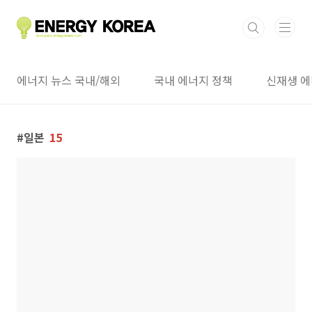
본문 바로가기
에너지 뉴스 국내/해외
국내 에너지 정책
신재생 에
일본
15