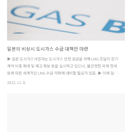
지 ..
일본의 비상시 도시가스 수급 대책안 마련
▶ 일본 도시가스사업자는 도시가스 안정 공급을 위해 LNG 조달의 장기
계약 비중 확대 및 재고 확보 등을 실시하고 있으나, 불안정한 국제 정세
등에 따른 세계적인 LNG 수급 악화에 대비할 필요가 있음. ▶ 이에 일본
정부, 도시가스사업자, 단체, 전문가 등으로 구성된 민관 실무그룹은 비
2022. 11. 8.
상시 도시가스 공급대책으로서 사전 LNG 조달 대책 강구, 공적 제도를
활용한 도시가스용 LNG 조달 대응, 사업자간 원료 융통 시스템 정비 등
의 방안을 제시하였음. ▶ 비상시 도시가스 수요대책으로 수요관리(DR)·
인센티브, 대체에너지 활용, 도시가스 사용 절약/감축 요청 등의 필요성
도 주장하였음. ▶ 또한, 도시가스 수급 중･장기 대책으로 수급악화 대비
조달·재고 방안, 바이오매스·수소 도입 추진, 에너지 효율 개선 추..