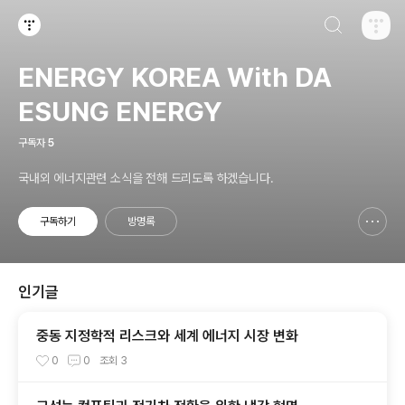
검색하기
티스토리
ENERGY KOREA With DA
ESUNG ENERGY
구독자
5
국내외 에너지관련 소식을 전해 드리도록 하겠습니다.
구독하기
방명록
신고하기 레이어
열기
인기글
중동 지정학적 리스크와 세계 에너지 시장 변화
0
0
조회
3