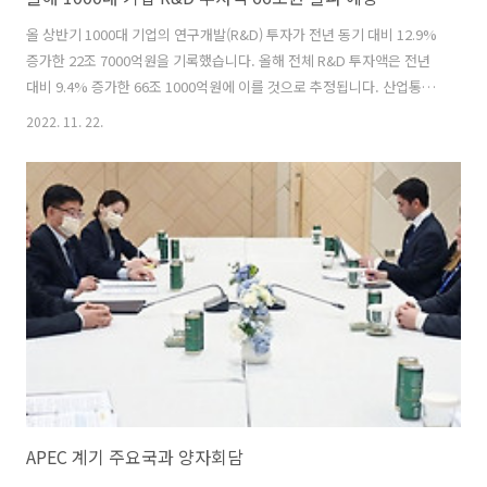
올 상반기 1000대 기업의 연구개발(R&D) 투자가 전년 동기 대비 12.9%
증가한 22조 7000억원을 기록했습니다. 올해 전체 R&D 투자액은 전년
대비 9.4% 증가한 66조 1000억원에 이를 것으로 추정됩니다. 산업통상
자원부와 한국산업기술진흥원(KIAT)은 이같은 내용의 2021년과 2022년
2022. 11. 22.
상반기 R&D 투자액 및 2022년 투자액 전망을 발표했습니다. 이에 따르
면 국내 R&D 투자 상위 1000대 기업의 투자액은 지난 10년간 꾸준히 증
가해 지난해에는 60조원을 돌파한 60조 4000억원을 기록했습니다. 전
년 대비 R&D 투자액 증가율도 2020년 3.4%에서 지난해에는 8.9%로
올라 2013년 10.5% 이후 가장 높았습니다. 산업별로는 제조업이 52조
9000억원으로 전체의 87...
APEC 계기 주요국과 양자회담