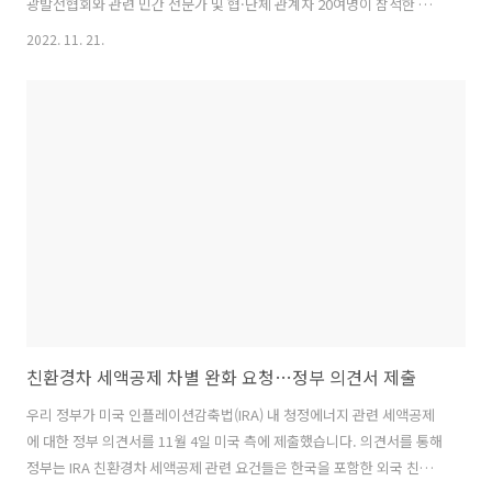
광발전협회와 관련 민간 전문가 및 협·단체 관계자 20여명이 참석한 가
운데 열린 「재생에너지-전력계통 T/F 제1차 회의」를 주재하고, 인사
2022. 11. 21.
말을 한 후 전력계통이 직면한 과제 소개 및 향후 대응방향 등을 논의하
였다.
친환경차 세액공제 차별 완화 요청…정부 의견서 제출
우리 정부가 미국 인플레이션감축법(IRA) 내 청정에너지 관련 세액공제
에 대한 정부 의견서를 11월 4일 미국 측에 제출했습니다. 의견서를 통해
정부는 IRA 친환경차 세액공제 관련 요건들은 한국을 포함한 외국 친환