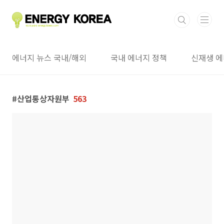
본문 바로가기
에너지 뉴스 국내/해외
국내 에너지 정책
신재생 에
산업통상자원부
563