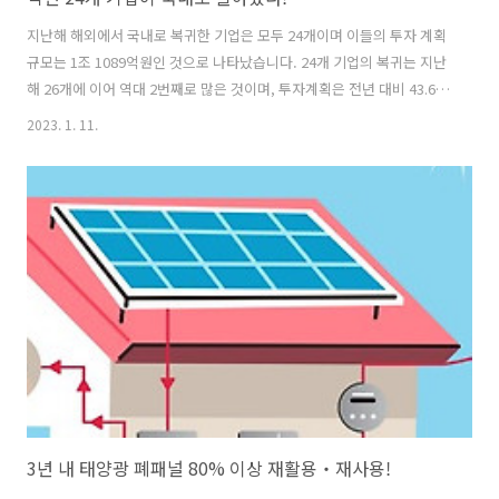
지난해 해외에서 국내로 복귀한 기업은 모두 24개이며 이들의 투자 계획
규모는 1조 1089억원인 것으로 나타났습니다. 24개 기업의 복귀는 지난
해 26개에 이어 역대 2번째로 많은 것이며, 투자계획은 전년 대비 43.6%
증가한 규모입니다. 지난해 복귀한 기업들의 고용 계획은 총 1794명으
2023. 1. 11.
로, 기업 당 평균 74.8명입니다. 업종은 ▲전기전자 11개사 ▲자동차 5
개사 ▲기계 2개사 순으로 주력업종이 전체의 83.3%를 차지했습니다.
복귀 지역은 ▲경기 8개사 ▲충남 4개사 ▲경북 3개사 ▲경남과 전북 각
2개사 였습니다. 국가별로는 중국 15개사, 베트남 4개사로 이들 국가가
80%에 달했습니다. 원문출처: 산업통상자원부 경제뉴스 경제 뉴스 | 산
업통상자원부 홈페이지 지난해 해외에서 국내로 복귀한 기..
3년 내 태양광 폐패널 80% 이상 재활용‧재사용!