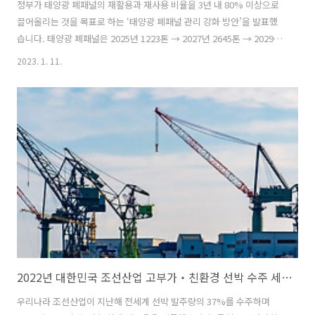
정부가 태양광 폐패널의 재활용과 재사용 비율을 3년 내 80% 이상으로
끌어올리는 것을 목표로 하는 ‘태양광 폐패널 관리 강화 방안’을 발표했
습니다. 태양광 폐패널은 2025년 1223톤 → 2027년 2645톤 → 2029년
6796톤 → 2032년 9632톤으로 급격히 많이 발생할 것으로 전망됩니다.
2023. 1. 11.
이에 따라 폐패널 관리의 필요성이 높아지고 있습니다. 특히 폐패널은 재
활용을 통해 알루미늄, 은, 구리, 실리콘 등의 주요 자원을 회수할 수 있
어 자원순환 측면에서도 체계적인 관리가 필요한 상황입니다. 이에 따라
정부가 태양광 패널의 생애 전주기를 고려한 관리 강화 방안을 마련한 것
입니다. 그 내용을 자세히 알아봅니다. ▶ 생산 단계 “재활용이 쉬운 태
양광 패널을 설계하고 생산하도록 유도하겠습니다” √ ..
2022년 대한민국 조선산업 고부가‧친환경 선박 수주 세계 1위
우리나라 조선산업이 지난해 전세계 선박 발주량의 37%를 수주하며