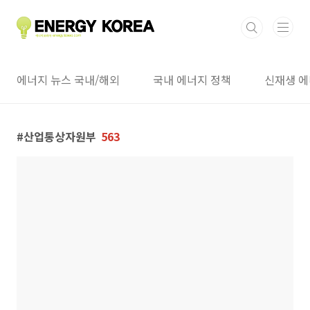
본문 바로가기
에너지 뉴스 국내/해외
국내 에너지 정책
신재생 에
산업통상자원부
563