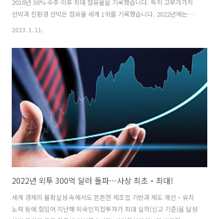
2018년 38% 수주 이후 최대 점유율을 기록했습니다. 특히 고부가가치
선박과 친환경 선박은 점유율 세계 1위를 기록했습니다. 2022년에는
2021년 대비 전세계 발주량이 22%나 감소했음에도 이같은 실적을 일궈
2023. 1. 11.
낸 것입니다. 우리나라의 수주 실적을 상세히 보면 고부가가치 선박은 전
세계 발주량 2079만 CGT(표준선환산톤수) 중 58%에 해당하는 1198만
CGT를 수주했습니다. 특히 최근 역대 최고 선가를 경신 중인 대형 액화
천연가스(LNG) 운반선의 경우 전세계 발주량의 70%를 수주하며 이 분
야 1위 기술 강국의 면모를 보여줬습니다. 또 발주량이 급증하고 있는 친
환경 선박에서도 우리나라는 전세계 발주량의 50%를 가져왔습니다.
친..
2022년 외투 300억 달러 돌파…사상 최초‧최대!
세계 경제의 불확실성 속에서도 튼튼한 제조업 기반과 제도 개선‧유치
노력 등에 힘입어 지난해 외국인직접투자가 최대 실적(신고 기준)을 달성