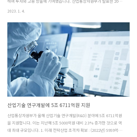
하며 투자와 고용 창출에 기여했습니다. 산업통상자원부가 발표한 2022
년 외국인직접투자 동향에 따르면 지난해 외투 신고 기준은 304억 5000
2023. 1. 4.
만 달러로 전년 대비 3.2% 증가했습니다. 이는 종전 최대 실적인 2021년
의 295억 1000만 달러를 훌쩍 뛰어넘는 기록입니다. 도착기준으로는 전
년보다 3.1% 감소한 180억 3000만 달러로 역대 2위. 1위는 2021년의
186억 달러입니다. 지난해 외국인직접투자 세부 동향을 살펴보면 다음
과 같습니다. ◈ 업종별 ▶ 신고금액 제조업(+149.4%, 비중 41.0%)과
기타업종(+47.7%, 비중 4.6%)은 증가 서비..
산업기술 연구개발에 5조 6711억원 지원
산업통상자원부가 올해 산업기술 연구개발(R&D) 분야에 5조 6711억원
을 지원합니다. 이는 지난해 5조 5000억원 대비 2.3% 증가한 것으로 역
대 최대 규모입니다. 1. 미래 전략산업 초격차 확보 : (2022년) 5959억원