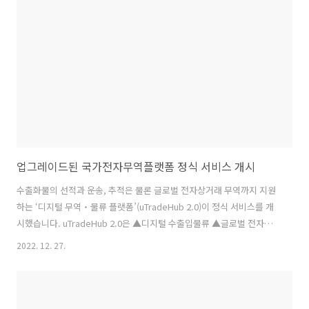
플랫폼을 통해 협력 관계를 한층 강화해 나기기로 했습니다. 이 장관은
2030 세계박람회 부산 유치를 지지해줄 것도 요청했습니다. ▶ 에너지
자원 분야 양국은 핵심광물 관련 전주기적 협력과 함께 ..
업그레이드된 국가전자무역플랫폼 정식 서비스 개시
수출화물의 선적과 운송, 추적은 물론 글로벌 전자상거래 무역까지 지원
하는 ‘디지털 무역‧물류 플랫폼’(uTradeHub 2.0)이 정식 서비스를 개
시했습니다. uTradeHub 2.0은 ▲디지털 수출입물류 ▲글로벌 전자상
거래 무역 ▲스마트 무역원장 ▲디지털 전자문서 유통 등의 기능을 기존
2022. 12. 27.
전자상거래 무역 시스템에 추가했습니다. 이에 따라 무역업체, 물류기
업, 전자상거래 업체, 시험평가기관 등은 업무를 한결 편리하고 신속하게
처리할 수 있게 됐습니다. ▶ 디지털 수출입 물류 플랫폼 수출입 화물의
내륙 운송, 선적, 추적, 물류비 결제 등 물류 업무 전 과정을 서비스 ▶ 글