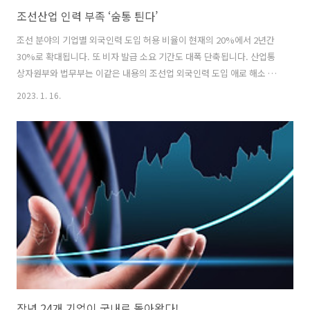
조선산업 인력 부족 ‘숨통 틘다’
조선 분야의 기업별 외국인력 도입 허용 비율이 현재의 20%에서 2년간
30%로 확대됩니다. 또 비자 발급 소요 기간도 대폭 단축됩니다. 산업통
상자원부와 법무부는 이같은 내용의 조선업 외국인력 도입 애로 해소 방
안을 발표했습니다. 최근 국내 조선 산업의 수주 실적이 개선되고 있으나
2023. 1. 16.
생산인력은 올해 말까지 1만 4000명 부족할 전망입니다. 이에 따른 애로
해소방안을 이번에 마련한 것입니다. ◈ 산업부 소관 ▶ 예비추천 신청
(도입업체)에서 예비추천(조선협회)까지 평균 5일 걸렸으나 3일 이내로
단축됩니다. ▶ 예비추천(조선협회)에서 고용추천(산업부)까지의 소요
기간도 평균 5일에서 3일 이내로 단축됩니다. ▶ 조선업 밀집 지역에 ‘조
선업 현장 애로 데스트’를 설치해 현장 애로사항을 신속히 처리합니다.
◈ ..
작년 24개 기업이 국내로 돌아왔다!