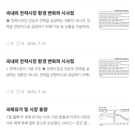
2015년 대비 약 40% 증가했으며, 연평균 약 4%의 증가
세를 기록함. ･ 이러한 수요 증가는 산업, 운송, 전력 부문
국내외 전력시장 환경 변화와 시사점
의 확장에 기인하는 것으로, 동남아시아는 2015년 이후
글 내용
전 세계 에너지 수요 증가분의 약 10%를 차지함. ･ 특히 2
▣ 전력시장은 단순히 전력을 공급하는 것뿐만 아니라, 전
015년 이후 동남아시아 에너지 수요 증가분의 70% 이상
력을 안정적으로 공급하기 위해 기능 및 상품을 구분하여
이 석탄, 석유, 천연가스 등 화석연료 증가로 이어지면서,
거래함. 일반적으로 전력량(에너지)* , 용량, 보조서비스
재생에너지 확대에도 불구하고 화석 연료 의존 구조가 지
등으로 구분하여 거래 ※ 본고에서는 전력시장 상품으로서
작성시간
0
0
2026. 7. 21.
속되고 있..
의 에너지와 일반적인 에너지 개념의 혼동을 줄이기 위해,
이하에서는 전력량으로 표기  전력도매시장은 실제 생산
및 소비되는 전력량을 거래하는 시장 ‒ 발전기별 입찰 혹
국내외 전력시장 환경 변화와 시사점
은 비용평가된 가격과 물량을 기반으로, 예상 전력수요와
글 내용
송전 제약 등을 반영해 비용이 낮은 자원부터 급전 ‒ 하루
1. 전력시장의 기본 구조 ▣ 전력시장은 단순히 전력을 공
전 시장은 공급 및 수요 입찰을 기반으로 다음날 시간대별
급하는 것뿐만 아니라, 전력을 안정적으로 공급하기 위해
발전계획을 결정하고, 실시간 시장은 예측과 실제 수급 사
기능 및 상품을 구분하여 거래함.  일반적으로 전력량(에
이의 차이를 조정함.  용량은 전기를 생산하지 않는 순간
너지)* , 용량, 보조서비스 등으로 구분하여 거래 ※ 본고에
작성시간
0
0
2026. 7. 16.
에도 전력시장에 참여하여 즉시 출력..
서는 전력시장 상품으로서의 에너지와 일반적인 에너지 개
념의 혼동을 줄이기 위해, 이하에서는 전력량으로 표기 
전력도매시장은 실제 생산 및 소비되는 전력량을 거래하는
국제유가 및 시장 동향
시장 ‒ 발전기별 입찰 혹은 비용평가된 가격과 물량을 기
글 내용
반으로, 예상 전력수요와 송전 제약 등을 반영해 비용이 낮
7월 둘째 주 국제 유가는 미국-이란 충돌과 미국의 이란산
은 자원부터 급전 ‒ 하루 전 시장은 공급 및 수요 입찰을 기
석유 제재 면제 철회 등으로 상승했고, OPEC+ 증산 결정
반으로 다음날 시간대별 발전계획을 결정하고, 실시간 시
과 사우디 공식판매가격(OSP) 인하 등은 상승폭을 제한