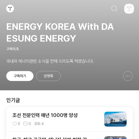
검색하기
티스토리
ENERGY KOREA With DA
ESUNG ENERGY
구독자
5
국내외 에너지관련 소식을 전해 드리도록 하겠습니다.
구독하기
방명록
신고하기 레이어
열기
인기글
조선 전문인력 매년 1000명 양성
0
0
조회
4