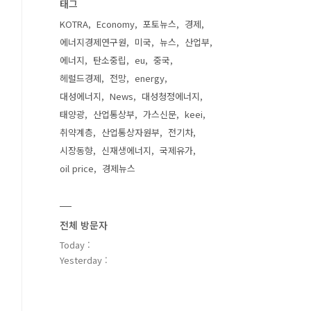
태그
KOTRA
Economy
포토뉴스
경제
에너지경제연구원
미국
뉴스
산업부
에너지
탄소중립
eu
중국
헤럴드경제
전망
energy
대성에너지
News
대성청정에너지
태양광
산업통상부
가스신문
keei
취약계층
산업통상자원부
전기차
시장동향
신재생에너지
국제유가
oil price
경제뉴스
전체 방문자
Today :
Yesterday :