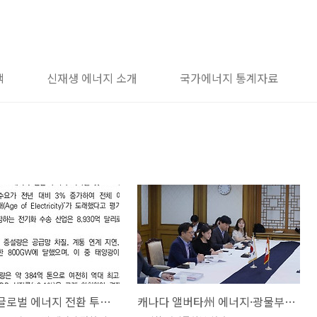
책
신재생 에너지 소개
국가에너지 통계자료
2025년 글로벌 에너지 전환 투자 동향과 한국에 대한 시사점
캐나다 앨버타州 에너지·광물부 장관 면담