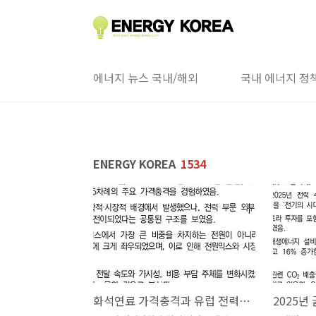
본문 바로가기
에너지 뉴스 국내/해외
국내 에너지 정
ENERGY KOREA
1534
화석연료 가격충격과 유럽 전력가격 변동성1