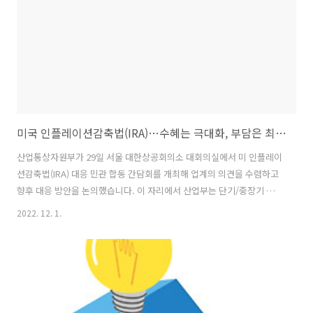
미리 예측하는 기술 ▶ 친환경 에너지 수요와 공급 연계 친환경 에너지
발전 사업자..
미국 인플레이션감축법(IRA)…수혜는 극대화, 부담은 최소화
산업통상자원부가 29일 서울 대한상공회의소 대회의실에서 미 인플레이
션감축법(IRA) 대응 민관 합동 간담회를 개최해 업계의 의견을 수렴하고
향후 대응 방안을 논의했습니다. 이 자리에서 산업부는 단기/중장기 대
책을 마련해 발표했습니다. 그 내용을 알아봅니다. ◈ 단기 ▶ 상업용 친
2022. 12. 1.
환경차 세액공제 최대한 활용 ※ 상업용 친환경차(렌트, 단기리스 등)는
북미 최종조립요건/배터리요건과 상관없이 세제 혜택 부여 - 정부 : 상업
용 차량의 범위를 최대한 넓게 적용하도록 미 정부와 협의 중 - 우리 전기
차 업계 : 미국 수출 시 상업용 비중을 높일 수 있도록 준비 ▶ IRA 하위규
정에 우리 업계 이해관계 적극 반영 - 상업용 차량 외에 생산‧투자세액
공제 확대, 배터리 광물‧부품요건 완화 등 우리 업계의 입장이 반영..