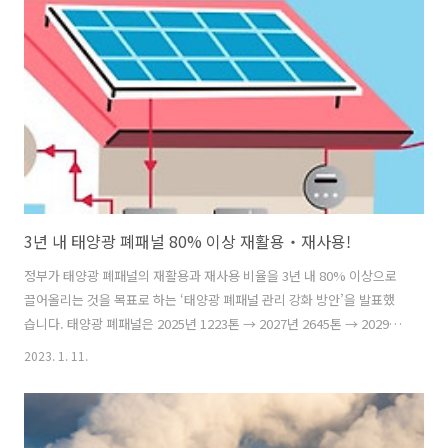
력을 토대로 에너지 신산업 분야 협력을 강화해 나가기로 했습니다. 특히
우즈벡은 청정에너지로의 전환과 안정적 전력공급을 위해 태양광, 풍력
등 신재생에너지 발전 비중을 확대할 계획이라고 밝히고, 풍부한 경험
과..
3년 내 태양광 폐패널 80% 이상 재활용‧재사용!
정부가 태양광 폐패널의 재활용과 재사용 비율을 3년 내 80% 이상으로
끌어올리는 것을 목표로 하는 ‘태양광 폐패널 관리 강화 방안’을 발표했
습니다. 태양광 폐패널은 2025년 1223톤 → 2027년 2645톤 → 2029년
6796톤 → 2032년 9632톤으로 급격히 많이 발생할 것으로 전망됩니다.
2023. 1. 11.
이에 따라 폐패널 관리의 필요성이 높아지고 있습니다. 특히 폐패널은 재
활용을 통해 알루미늄, 은, 구리, 실리콘 등의 주요 자원을 회수할 수 있
어 자원순환 측면에서도 체계적인 관리가 필요한 상황입니다. 이에 따라
정부가 태양광 패널의 생애 전주기를 고려한 관리 강화 방안을 마련한 것