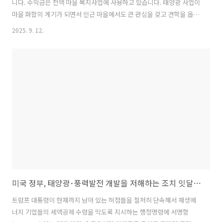
니다. 수익금은 전액 마을 복지사업에 사용하고 있습니다. 태양광 사업이
마을 화합의 계기가 되면서 인근 마을에서도 큰 관심을 갖고 견학을 옵니
다.” 소규모 태양광 발전사업을 추진해 그 수익을 주민 복지에 사용하고
2025. 9. 12.
있는 경기도 여주 구양리 지역 주민의 말입니다. 산업통상자원부는 이처
럼 지역 주민이 발전 사업에 직접 투자하고 수익을 공유하는 ‘재생에너지
주민 참여형 이익 공유 제도’를 확산하기 위한 설계에 본격 착수했습니
다. 관련 논의를 위해 산업부는 에너지경제연구원과 전문가들이 참여한
연구용역 착수 회의를 11일에 개최했습니다. 여기서는 연구의 목적과 취
지를 공유하고, 향후 연구 방향과 내용, 계획 등에 대해 심도있게 논의했
습니다. 재생에..
미국 정부, 태양광･풍력발전 개발을 저해하는 조치 잇달아 발표
트럼프 대통령이 현재까지 남아 있는 허점들을 철저히 단속해서 재생에
너지 기업들의 세액공제 수령을 막도록 지시하는 행정명령에 서명함