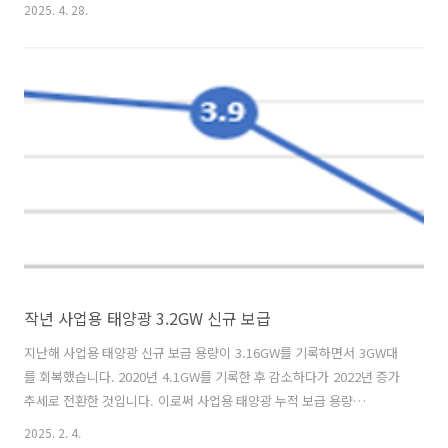
축물 내장재로 사용하는 것으로, 전력생산과 건축자재 기능을 동시에 수
2025. 4. 28.
행합니다. 실증센터에서는 화재, 전기, 건축구조 등 건물형 태양광 시스
템 전반의 시험인증 서비스를 진행합니다. 특히 전기와 화재 분야에 대해
서는 이미 서비스를 수행 중이며, 건축구조 분야에 대해서도 운영을 개시
할 예정입니다. 산업통상자원부는 2022년 ‘건물형 태양광 산업 생태계
활성화 방안’과 2024년 ‘재생에너지 보급 확대 및 공급망 강화 전략’을
발표하고 이에 대한 후속 조치로 관련 정책을 지속 추진 중입니다. 한편
이날 개소..
작년 사업용 태양광 3.2GW 신규 보급
지난해 사업용 태양광 신규 보급 용량이 3.16GW를 기록하면서 3GW대
를 회복했습니다. 2020년 4.1GW를 기록한 후 감소하다가 2022년 증가
추세로 전환한 것입니다. 이로써 사업용 태양광 누적 보급 용량
은 27.1GW를 기록했습니다. 지난해 3GW대 재진입은 ‘공장부지’(지
2025. 2. 4.