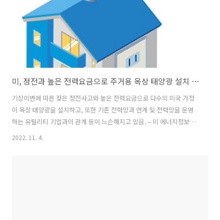
미, 정전과 높은 전력요금으로 주거용 옥상 태양광 설치 증가세
기상이변에 따른 잦은 정전사고와 높은 전력요금으로 다수의 미국 가정
이 옥상 태양광을 설치하고, 또한 기존 전력망과 연계 및 전력망을 운영
하는 유틸리티 기업과의 관계 등이 느슨해지고 있음. ‒ 미 에너지정보청
(Energy Information Administration, EIA)은 금년에 미국에서 설치되
2022. 11. 4.
는 주거용 옥상 태양광 설비용량은 약 5.3GW에 달할 것으로 전망하는
데, 이는 연간 증설 용량으로 역대 최고 수준이자 2015년 이후 미국에 설
치된 전체 주거용 옥상 태양광 설비용량에 맞먹음. ‒ 글로벌 컨설팅 기업
Wood Mackenzie는 금년 2분기에만 미국의 18만 가구가 옥상 태양광
을 설치해 전년동기 대비 설치율이 40% 증가한 것으로 집계함. ‒ 미국
최대 옥상 태양광 설치 기업 중 하나인 S..