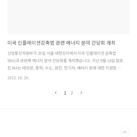
미국 인플레이션감축법 관련 에너지 분야 간담회 개최
산업통상자원부가 25일 서울 대한상의에서 미국 인플레이션 감축법
(IRA)과 관련해 에너지 분야 간담회를 개최했습니다. 지난 8월 16일 발효
된 IRA는 태양광, 풍력, 수소, 원전, 전기차, 배터리 등에 대한 지원법으
로, 미국 재무부는 이들 6개 분야에 한해 IRA 이행 세부 하위규정
2022. 10. 26.
(guidance) 마련에 착수하고 의견수렴(Public comment) 절차를 진행
중입니다. 이를 통해 청정에너지 발전세액공제, 투자세액공제, 제조세액
1
2
공제 등에 대한 요건과 기준을 구체화할 전망입니다. 이날 간담회에 참석
한 기업들은 미국 내 청정에너지 시장 진출과 사업 기회 요인에 기대감을
보이면서 IRA법에 따른 리스크 대응과 함께 국내 청정에너지 산업 경쟁
력 강화를 위한 정부의 관심과 지원을 요청했습니다. 정부는 그동..