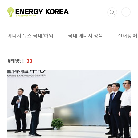
본문 바로가기
에너지 뉴스 국내/해외
국내 에너지 정책
신재생 에
태양광
20