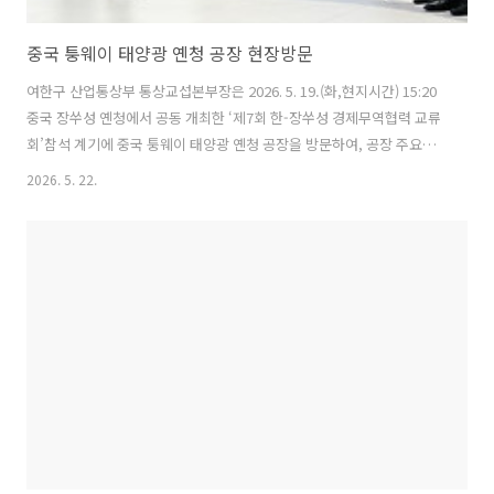
중국 퉁웨이 태양광 옌청 공장 현장방문
여한구 산업통상부 통상교섭본부장은 2026. 5. 19.(화,현지시간) 15:20
중국 장쑤성 옌청에서 공동 개최한 ‘제7회 한-장쑤성 경제무역협력 교류
회’참석 계기에 중국 퉁웨이 태양광 옌청 공장을 방문하여, 공장 주요시
설을 둘러보았다. 원문출처: 산업통상부 포토뉴
2026. 5. 22.